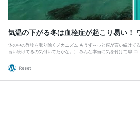
気温の下がる冬は血栓症が起こり易い！ 
体の中の異物を取り除くメカニズム もうず～っと僕が言い続けてるこ
言い続けてるの気付いてたかな。） みんな本当に気を付けて😂 コ
Reset