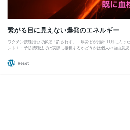
繋がる目に見えない爆発のエネルギー
ワクチン接種拒否で解雇「許されず」 厚労省が指針 11月に入った
ント１・予防接種法では実際に接種するかどうかは個人の自由意思
Reset