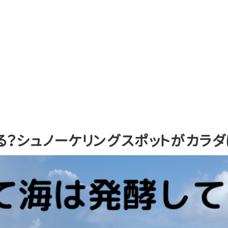
る？シュノーケリングスポットがカラ