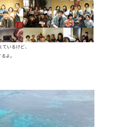
ているけど、
るよ。