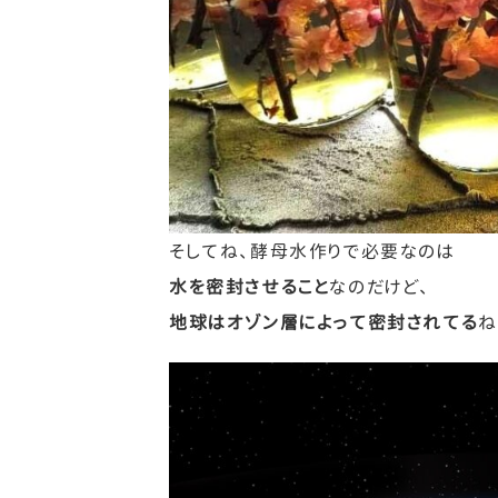
そしてね、酵母水作りで必要なのは
水を密封させること
なのだけど、
地球はオゾン層によって密封されてる
ね