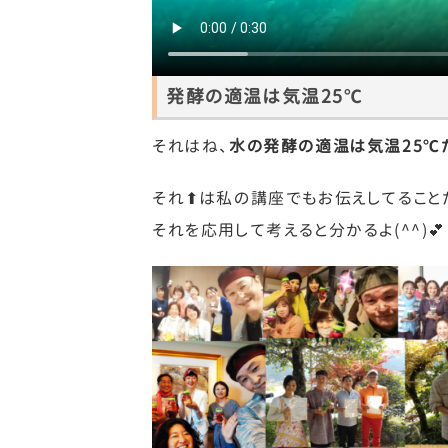
発酵の適温は気温25℃
それはね、
水の発酵の適温は気温25℃
それ⬆は私の講座でもお伝えしてること
それを応用して考えると分かるよ(
^^
)💕